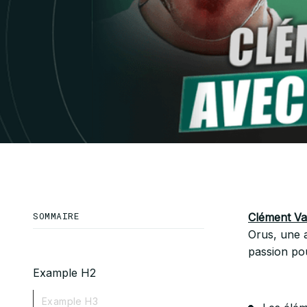
SOMMAIRE
Clément Va
Orus, une a
passion pou
Example H2
Example H3