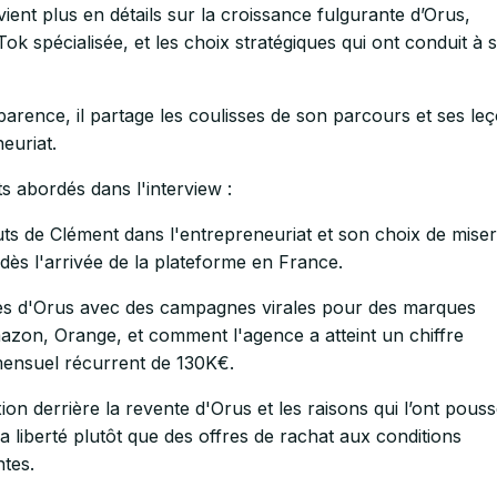
ient plus en détails sur la croissance fulgurante d’Orus,
ok spécialisée, et les choix stratégiques qui ont conduit à 
arence, il partage les coulisses de son parcours et ses le
euriat.
s abordés dans l'interview :
ts de Clément dans l'entrepreneuriat et son choix de miser
dès l'arrivée de la plateforme en France.
s d'Orus avec des campagnes virales pour des marques
on, Orange, et comment l'agence a atteint un chiffre
mensuel récurrent de 130K€.
ion derrière la revente d'Orus et les raisons qui l’ont pouss
 sa liberté plutôt que des offres de rachat aux conditions
tes.