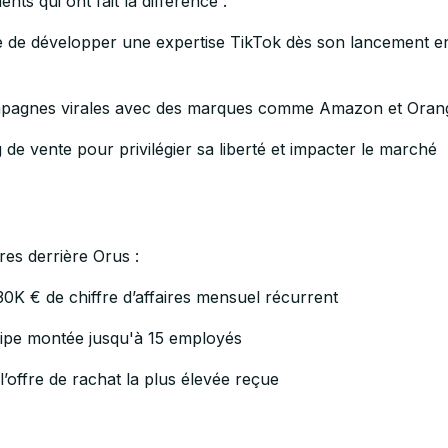
nts qui ont fait la différence :
 de développer une expertise TikTok dès son lancement e
pagnes virales avec des marques comme Amazon et Oran
 de vente pour privilégier sa liberté et impacter le marché
fres derrière Orus :
0K € de chiffre d’affaires mensuel récurrent
pe montée jusqu'à 15 employés
l’offre de rachat la plus élevée reçue