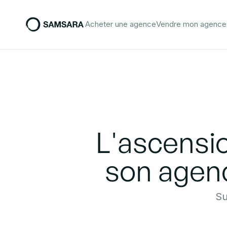
Acheter une agence
Vendre mon agence
L'ascensio
son agenc
Su