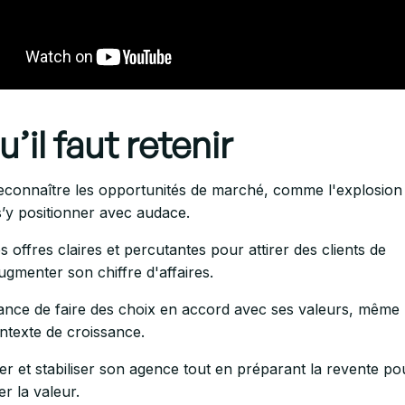
’il faut retenir
econnaître les opportunités de marché, comme l'explosion
s’y positionner avec audace.
 offres claires et percutantes pour attirer des clients de
gmenter son chiffre d'affaires.
ance de faire des choix en accord avec ses valeurs, même
ntexte de croissance.
r et stabiliser son agence tout en préparant la revente po
r la valeur.