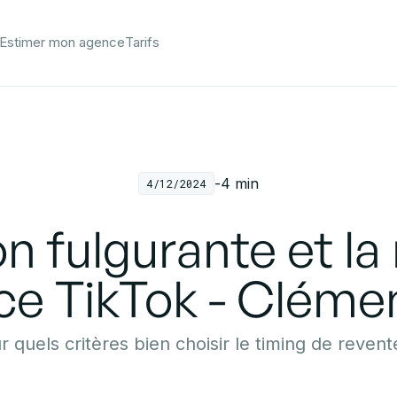
Estimer mon agence
Tarifs
-
4
min
4/12/2024
n fulgurante et la
e TikTok - Cléme
r quels critères bien choisir le timing de revent