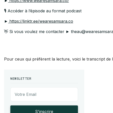
►
https://www.wearesamsara.co/
🎙️ Accéder à l’épisode au format podcast
►
https://linktr.ee/wearesamsara.co
👋 Si vous voulez me contacter ► theau@wearesamsara
Pour ceux qui préfèrent la lecture, voici le transcript de 
NEWSLETTER