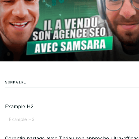
SOMMAIRE
Example H2
Example H3
Corentin partage avec Théau son approche ultra-efficac