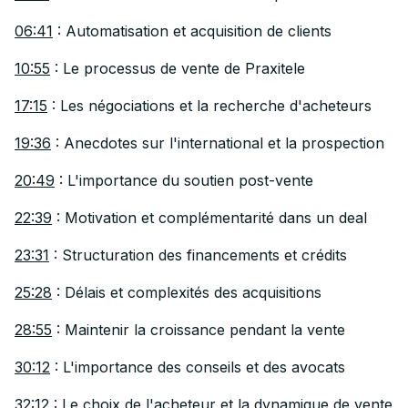
06:41
: Automatisation et acquisition de clients
10:55
: Le processus de vente de Praxitele
17:15
: Les négociations et la recherche d'acheteurs
19:36
: Anecdotes sur l'international et la prospection
20:49
: L'importance du soutien post-vente
22:39
: Motivation et complémentarité dans un deal
23:31
: Structuration des financements et crédits
25:28
: Délais et complexités des acquisitions
28:55
: Maintenir la croissance pendant la vente
30:12
: L'importance des conseils et des avocats
32:12
: Le choix de l'acheteur et la dynamique de vente