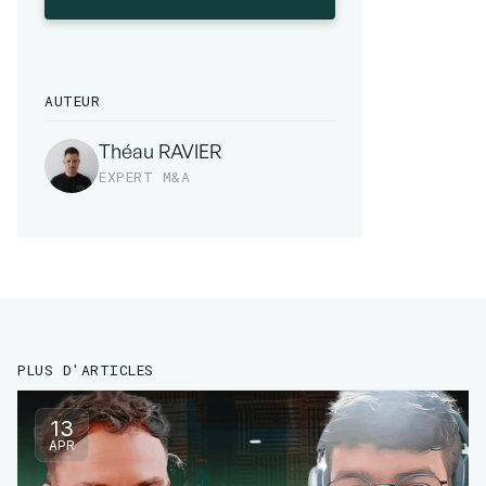
AUTEUR
Théau RAVIER
EXPERT M&A
PLUS D'ARTICLES
13
APR