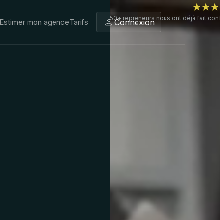
50+ repreneurs nous ont déjà fait con
Connexion
Estimer mon agence
Tarifs