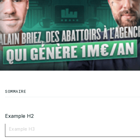
SOMMAIRE
Example H2
Example H3