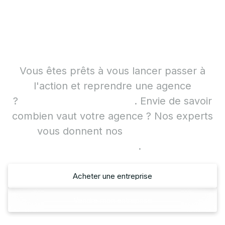
Contactez l'un de nos
Experts
Vous êtes prêts à vous lancer passer à
l'action et reprendre une agence
?
Consultez les annonces
. Envie de savoir
combien vaut votre agence ? Nos experts
vous donnent nos
méthodes de
valorisation
.
Acheter une entreprise
Acheter une entreprise
Vendre mon entreprise
Vendre mon entreprise