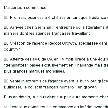
L’ascension commence :
👉🏻 Premiers business à 4 chiffres en tant que freelance
👉🏻 Arrivée chez Germinal : l’entreprise qui a littéraleme
manière dont les agences françaises travaillent.
👉🏻 Création de l’agence Reddot Growth, spécialisée dans
country”.
👉🏻 Atteinte des 1M€ de CA en 14 mois grâce à une équi
“terminators” basée exclusivement en Thaïlande mais trav
plus grandes marques mondiales.
👉🏻 Vente in extremis de l’agence avant le burn-out grâc
Bulldozer, le collectif français numéro 1 en growth.
Plus en détails, Alain revient sur plusieurs moments char
✅ Il explique comment il a commencé en intérim avant d