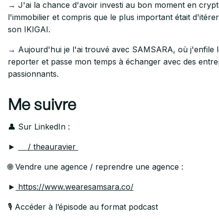
→ J'ai la chance d'avoir investi au bon moment en crypt
l'immobilier et compris que le plus important était d'itér
son IKIGAI.
→ Aujourd'hui je l'ai trouvé avec SAMSARA, où j'enfile 
reporter et passe mon temps à échanger avec des entr
passionnants.
Me suivre
👤 Sur LinkedIn :
►
/ theauravier
🌐 Vendre une agence / reprendre une agence :
►
https://www.wearesamsara.co/
🎙️ Accéder à l’épisode au format podcast