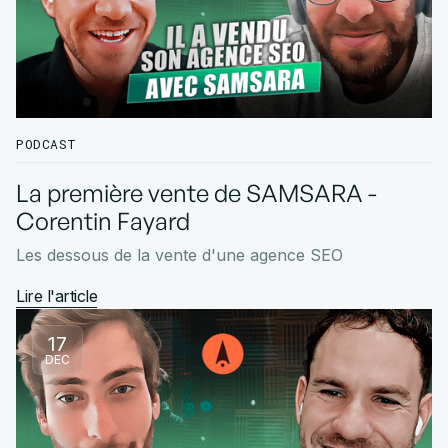
PODCAST
La première vente de SAMSARA -
Corentin Fayard
Les dessous de la vente d'une agence SEO
Lire l'article
17
DEC