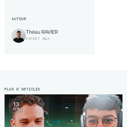
AUTEUR
Théau RAVIER
EXPERT M&A
PLUS D'ARTICLES
13
APR