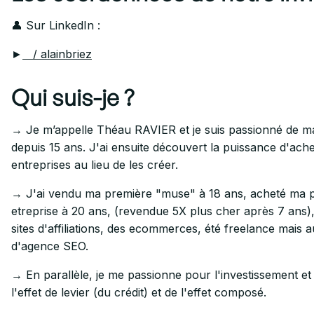
👤 Sur LinkedIn :
►
/ alainbriez
Qui suis-je ?
→ Je m’appelle Théau RAVIER et je suis passionné de mar
depuis 15 ans. J'ai ensuite découvert la puissance d'ach
entreprises au lieu de les créer.
→ J'ai vendu ma première "muse" à 18 ans, acheté ma 
etreprise à 20 ans, (revendue 5X plus cher après 7 ans)
sites d'affiliations, des ecommerces, été freelance mais a
d'agence SEO.
→ En parallèle, je me passionne pour l'investissement et
l'effet de levier (du crédit) et de l'effet composé.