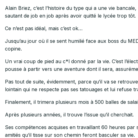
Alain Briez, c’est l’histoire du type qui a une vie bancale
sautant de job en job après avoir quitté le lycée trop tôt.
Ce n’est pas idéal, mais c’est ok…
Jusqu’au jour où il se sent humilié face aux boss du ME
copine.
Un vrai coup de pied au c*l donné par la vie. C’est l’élec
pousse à partir vers une aventure dont il sera, assuréme
Pas tout de suite, évidemment, parce qu’il va se retrouv
lointain qui ne respecte pas ses tatouages et lui refuse tra
Finalement, il trimera plusieurs mois à 500 balles de salai
Après plusieurs années, il trouve l’issue qu’il cherchait.
Ses compétences acquises en travaillant 60 heures par s
amitiés qu’il tisse sur son chemin feront basculer sa vie.